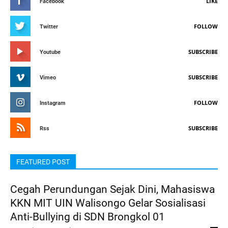
LIKE
Facebook
FOLLOW
Twitter
SUBSCRIBE
Youtube
SUBSCRIBE
Vimeo
FOLLOW
Instagram
SUBSCRIBE
Rss
FEATURED POST
Cegah Perundungan Sejak Dini, Mahasiswa
KKN MIT UIN Walisongo Gelar Sosialisasi
Anti-Bullying di SDN Brongkol 01