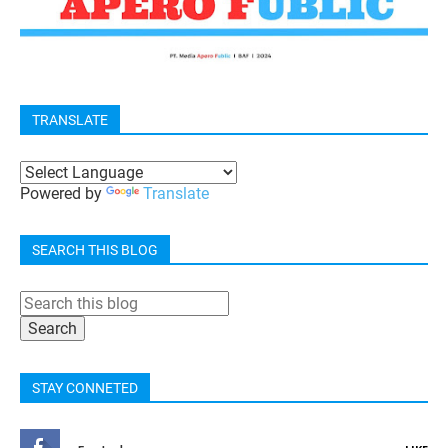
TRANSLATE
Powered by
Translate
SEARCH THIS BLOG
STAY CONNETED