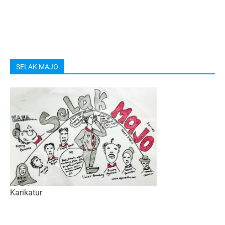
SELAK MAJO
Karikatur