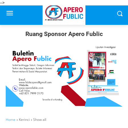
-->
Ruang Sponsor Apero Fublic
Home
Kerinci
Show all