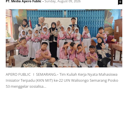
PT. Media Apero Fublic
-
Sunday, August 09, 2026
0
APERO FUBLIC I SEMARANG.– Tim Kuliah Kerja Nyata Mahasiswa
Inisiator Terpadu (KKN MIT) ke-22 UIN Walisongo Semarang Posko
53 menggelar sosialisa…