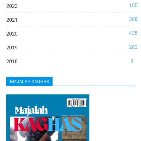
105
2022
368
2021
435
2020
282
2019
3
2018
MAJALAH KAGHAS