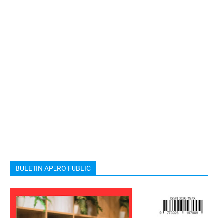
BULETIN APERO FUBLIC