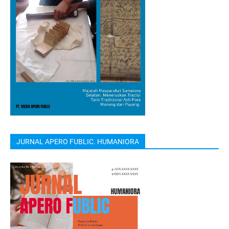
JURNAL APERO FUBLIC. HUMANIORA