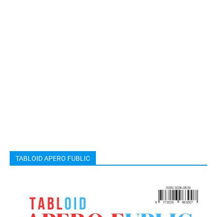
TABLOID APERO FUBLIC