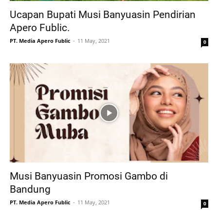
Ucapan Bupati Musi Banyuasin Pendirian
Apero Fublic.
PT. Media Apero Fublic
11 May, 2021
0
Musi Banyuasin Promosi Gambo di
Bandung
PT. Media Apero Fublic
11 May, 2021
0