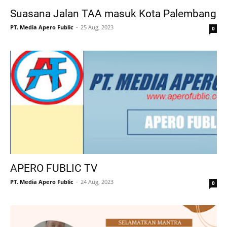
Suasana Jalan TAA masuk Kota Palembang
PT. Media Apero Fublic
25 Aug, 2023
0
APERO FUBLIC TV
PT. Media Apero Fublic
24 Aug, 2023
0