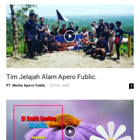
Tim Jelajah Alam Apero Fublic.
PT. Media Apero Fublic
23 Oct, 2020
1