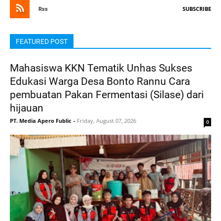
SUBSCRIBE
Rss
FEATURED POST
Mahasiswa KKN Tematik Unhas Sukses
Edukasi Warga Desa Bonto Rannu Cara
pembuatan Pakan Fermentasi (Silase) dari
hijauan
PT. Media Apero Fublic
-
Friday, August 07, 2026
0