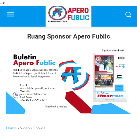
-->
Ruang Sponsor Apero Fublic
Home
Video
Show all