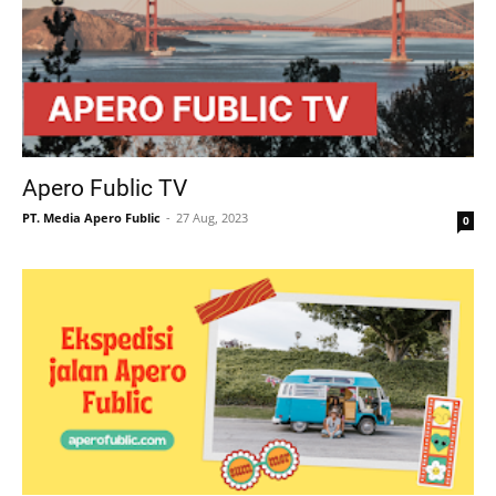
Apero Fublic TV
PT. Media Apero Fublic
27 Aug, 2023
0