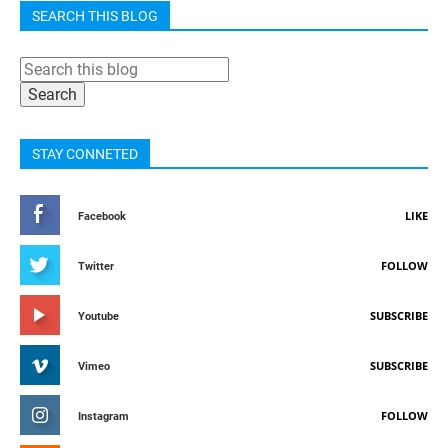
SEARCH THIS BLOG
STAY CONNETED
LIKE
Facebook
FOLLOW
Twitter
SUBSCRIBE
Youtube
SUBSCRIBE
Vimeo
FOLLOW
Instagram