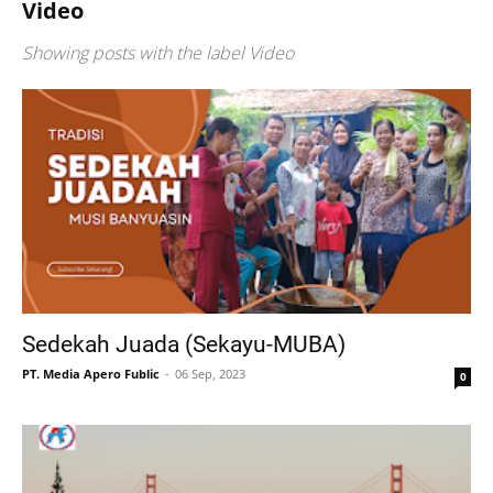
Video
Showing posts with the label
Video
Sedekah Juada (Sekayu-MUBA)
PT. Media Apero Fublic
06 Sep, 2023
0