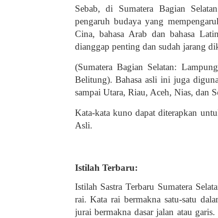
Sebab, di Sumatera Bagian Selatan
pengaruh budaya yang mempengaruhi
Cina, bahasa Arab dan bahasa Lat
dianggap penting dan sudah jarang dik
(Sumatera Bagian Selatan: Lampung
Belitung). Bahasa asli ini juga dig
sampai Utara, Riau, Aceh, Nias, dan 
Kata-kata kuno dapat diterapkan untu
Asli.
Istilah Terbaru:
Istilah Sastra Terbaru Sumatera Selat
rai. Kata rai bermakna satu-satu d
jurai bermakna dasar jalan atau garis. 