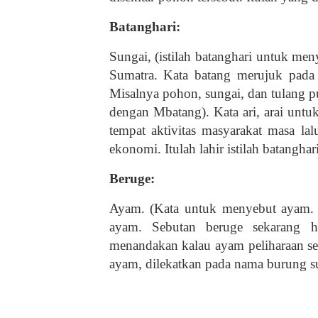
Batanghari:
Sungai, (istilah batanghari untuk m
Sumatra. Kata batang merujuk pada
Misalnya pohon, sungai, dan tulang pu
dengan Mbatang). Kata ari, arai unt
tempat aktivitas masyarakat masa lal
ekonomi. Itulah lahir istilah batangha
Beruge:
Ayam. (Kata untuk menyebut ayam. Sa
ayam. Sebutan beruge sekarang h
menandakan kalau ayam peliharaan sek
ayam, dilekatkan pada nama burung s