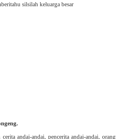
beritahu silsilah keluarga besar
ongeng.
rita andai-andai, pencerita andai-andai, orang