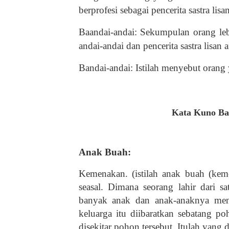
berprofesi sebagai pencerita sastra lisa
Baandai-andai: Sekumpulan orang leb
andai-andai dan pencerita sastra lisan 
Bandai-andai: Istilah menyebut orang
Kata Kuno Ba
Anak Buah:
Kemenakan. (istilah anak buah (kem
seasal. Dimana seorang lahir dari sa
banyak anak dan anak-anaknya men
keluarga itu diibaratkan sebatang p
disekitar pohon tersebut. Itulah yang