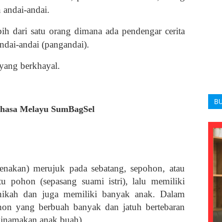
n andai-andai.
ih dari satu orang dimana ada pendengar cerita
andai-andai (pangandai).
 yang berkhayal.
BU
hasa Melayu SumBagSel
enakan) merujuk pada sebatang, sepohon, atau
tu pohon (sepasang suami istri), lalu memiliki
ikah dan juga memiliki banyak anak. Dalam
ohon yang berbuah banyak dan jatuh bertebaran
 dinamakan anak buah).