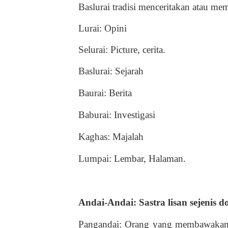
Baslurai tradisi menceritakan atau mem
Lurai: Opini
Selurai: Picture, cerita.
Baslurai: Sejarah
Baurai: Berita
Baburai: Investigasi
Kaghas: Majalah
Lumpai: Lembar, Halaman.
Andai-Andai: Sastra lisan sejenis d
Pangandai: Orang yang membawakan ce