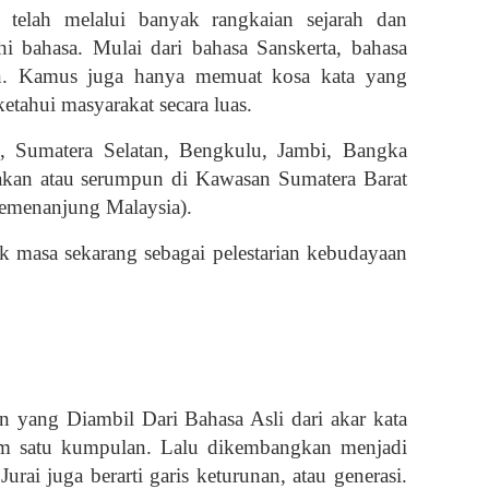
 telah melalui banyak rangkaian sejarah dan
 bahasa. Mulai dari bahasa Sanskerta, bahasa
in. Kamus juga hanya memuat kosa kata yang
etahui masyarakat secara luas.
, Sumatera Selatan, Bengkulu, Jambi, Bangka
unakan atau serumpun di Kawasan Sumatera Barat
Semenanjung Malaysia).
k masa sekarang sebagai pelestarian kebudayaan
an yang Diambil Dari Bahasa Asli dari akar kata
alam satu kumpulan. Lalu dikembangkan menjadi
Jurai juga berarti garis keturunan, atau generasi.