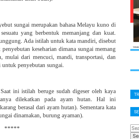
enyebut sungai merupakan bahasa Melayu kuno di
 sesuatu yang berbentuk memanjang dan kuat.
nggung. Ada istilah untuk kata mandiri, disebut
uk penyebutan keseharian dimana sungai memang
u, mulai dari mencuci, mandi, transportasi, dan
ri untuk penyebutan sungai.
at ini istilah beruge sudah digeser oleh kaya
T
anya dilekatkan pada ayam hutan. Hal ini
arang berasal dari ayam hutan). Sementara kata
SE
ungai dinamakan, burung ayaman).
*****