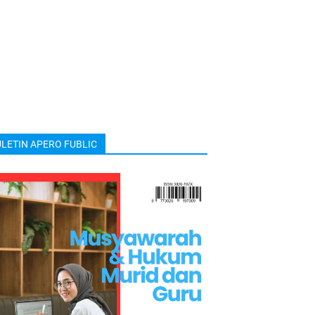
LETIN APERO FUBLIC