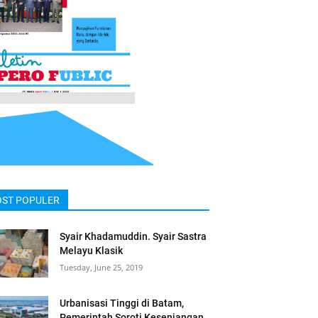
OST POPULER
Syair Khadamuddin. Syair Sastra
Melayu Klasik
Tuesday, June 25, 2019
Urbanisasi Tinggi di Batam,
Pemerintah Soroti Kesenjangan