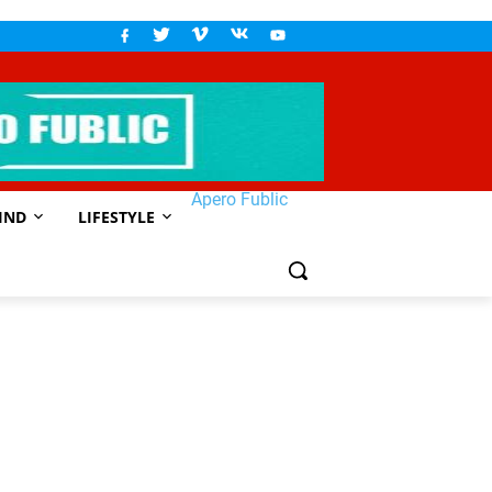
Apero Fublic
IND
LIFESTYLE