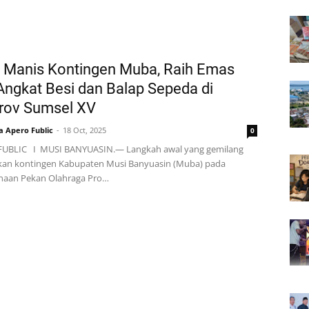
 Manis Kontingen Muba, Raih Emas
 Angkat Besi dan Balap Sepeda di
rov Sumsel XV
a Apero Fublic
18 Oct, 2025
0
UBLIC I MUSI BANYUASIN.— Langkah awal yang gemilang
kan kontingen Kabupaten Musi Banyuasin (Muba) pada
naan Pekan Olahraga Pro…