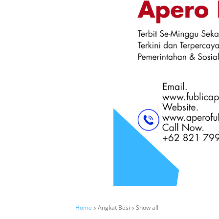
Home
Angkat Besi
Show all