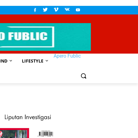
Apero Fublic
IND
LIFESTYLE