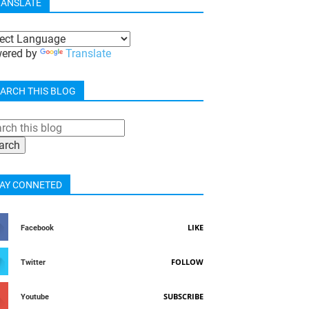
RANSLATE
ered by
Translate
ARCH THIS BLOG
AY CONNETED
LIKE
Facebook
FOLLOW
Twitter
SUBSCRIBE
Youtube