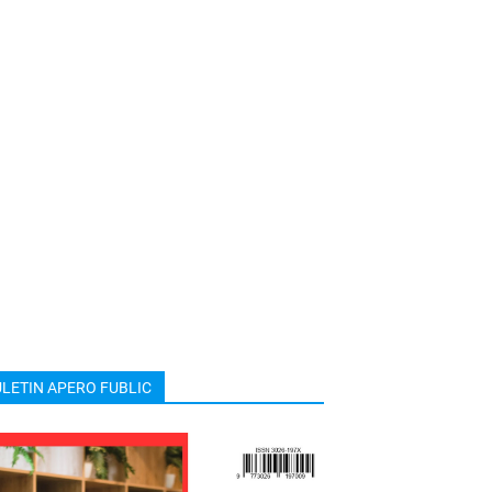
LETIN APERO FUBLIC