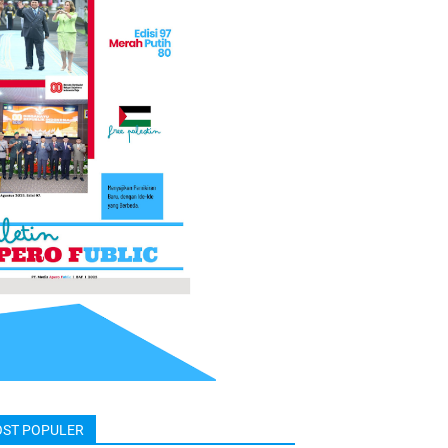
OST POPULER