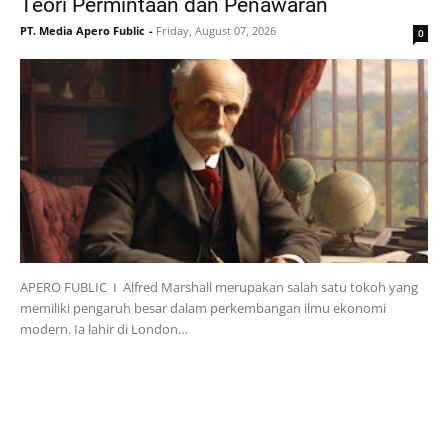
Teori Permintaan dan Penawaran
PT. Media Apero Fublic
-
Friday, August 07, 2026
0
APERO FUBLIC I Alfred Marshall merupakan salah satu tokoh yang
memiliki pengaruh besar dalam perkembangan ilmu ekonomi
modern. Ia lahir di London…