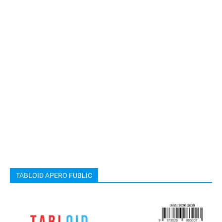
TABLOID APERO FUBLIC