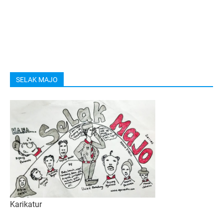
SELAK MAJO
Karikatur