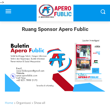
-->
Ruang Sponsor Apero Fublic
Home
Organisasi
Show all