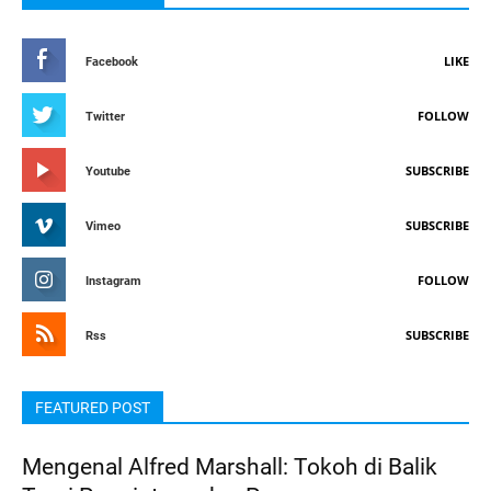
LIKE
Facebook
FOLLOW
Twitter
SUBSCRIBE
Youtube
SUBSCRIBE
Vimeo
FOLLOW
Instagram
SUBSCRIBE
Rss
FEATURED POST
Mengenal Alfred Marshall: Tokoh di Balik