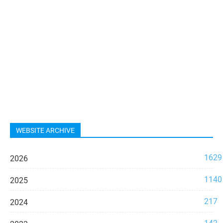
WEBSITE ARCHIVE
1629
2026
1140
2025
217
2024