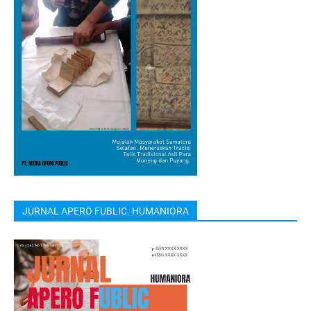
JURNAL APERO FUBLIC. HUMANIORA