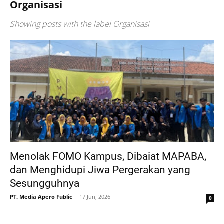
Organisasi
Showing posts with the label
Organisasi
Menolak FOMO Kampus, Dibaiat MAPABA,
dan Menghidupi Jiwa Pergerakan yang
Sesungguhnya
PT. Media Apero Fublic
17 Jun, 2026
0