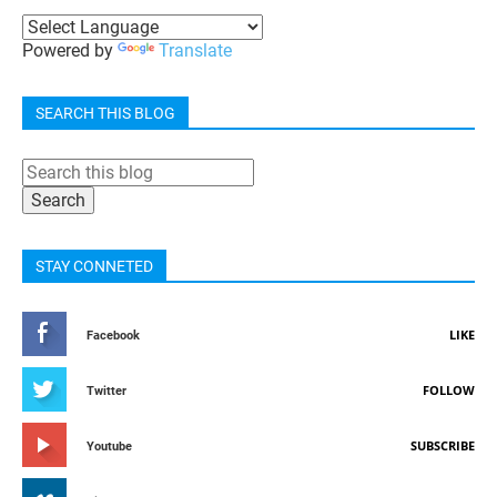
Powered by
Translate
SEARCH THIS BLOG
STAY CONNETED
LIKE
Facebook
FOLLOW
Twitter
SUBSCRIBE
Youtube