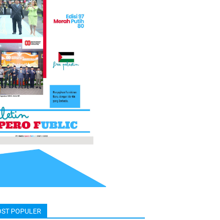
OST POPULER