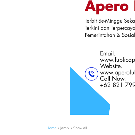
Home
Jambi
Show all