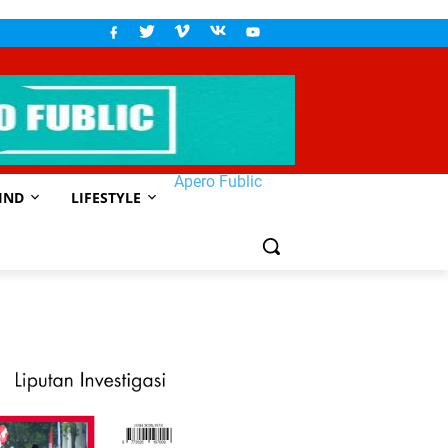
Apero Fublic
IND
LIFESTYLE