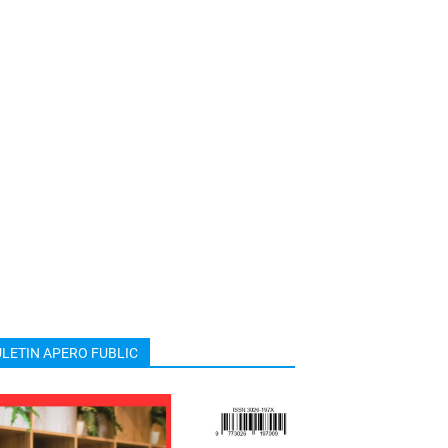
LETIN APERO FUBLIC