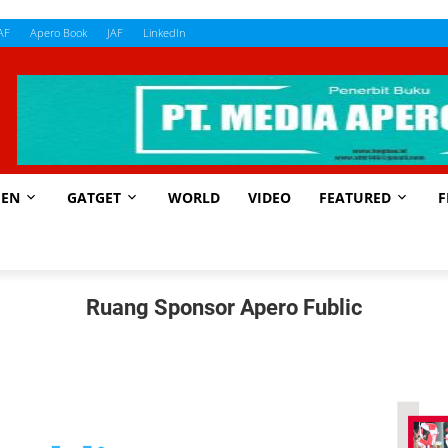
AF
Apero Book
JAF
LinkedIn
EN
GATGET
WORLD
VIDEO
FEATURED
F
Ruang Sponsor Apero Fublic