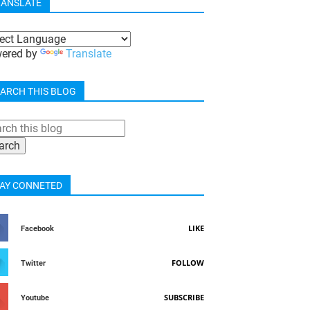
RANSLATE
ered by
Translate
ARCH THIS BLOG
AY CONNETED
LIKE
Facebook
FOLLOW
Twitter
SUBSCRIBE
Youtube