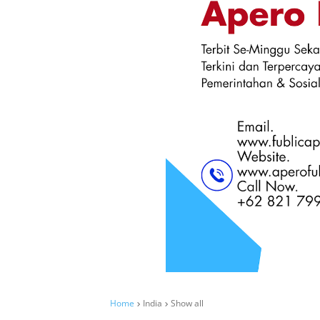
Home
India
Show all