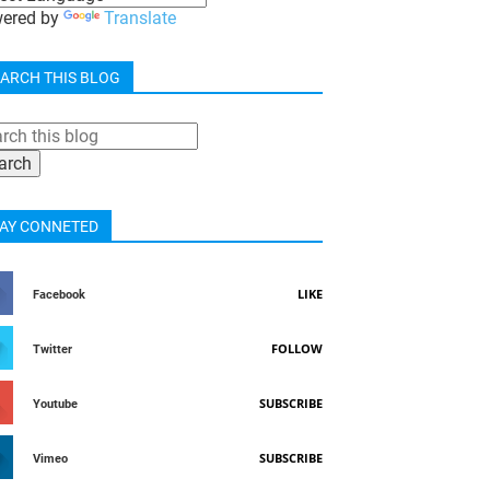
ered by
Translate
ARCH THIS BLOG
AY CONNETED
LIKE
Facebook
FOLLOW
Twitter
SUBSCRIBE
Youtube
SUBSCRIBE
Vimeo