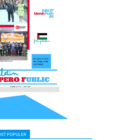
OST POPULER