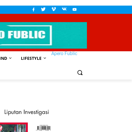
Apero Fublic
IND
LIFESTYLE