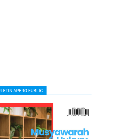
LETIN APERO FUBLIC