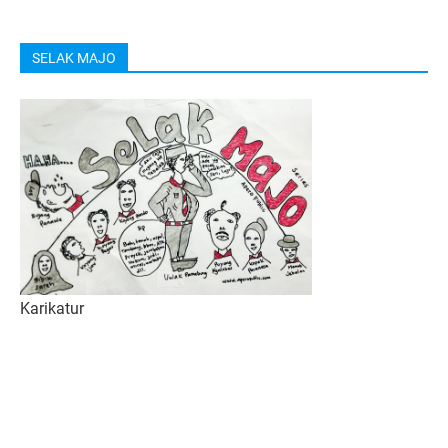
SELAK MAJO
Karikatur