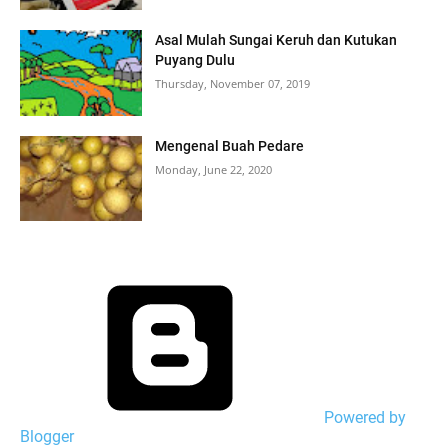
Asal Mulah Sungai Keruh dan Kutukan
Puyang Dulu
Thursday, November 07, 2019
Mengenal Buah Pedare
Monday, June 22, 2020
Powered by
Blogger