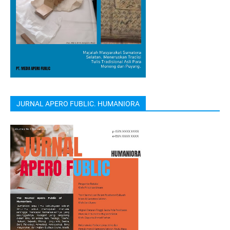
JURNAL APERO FUBLIC. HUMANIORA