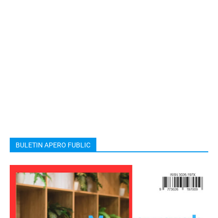
BULETIN APERO FUBLIC