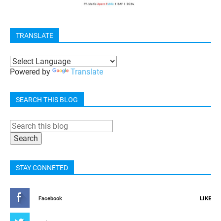
TRANSLATE
Powered by
Translate
SEARCH THIS BLOG
STAY CONNETED
LIKE
Facebook