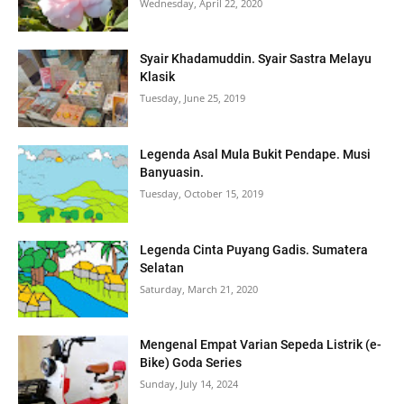
Wednesday, April 22, 2020
Syair Khadamuddin. Syair Sastra Melayu
Klasik
Tuesday, June 25, 2019
Legenda Asal Mula Bukit Pendape. Musi
Banyuasin.
Tuesday, October 15, 2019
Legenda Cinta Puyang Gadis. Sumatera
Selatan
Saturday, March 21, 2020
Mengenal Empat Varian Sepeda Listrik (e-
Bike) Goda Series
Sunday, July 14, 2024