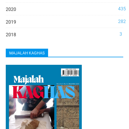
435
2020
282
2019
3
2018
MAJALAH KAGHAS