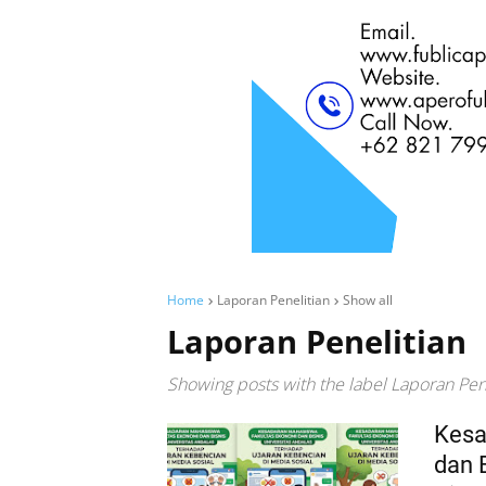
Home
Laporan Penelitian
Show all
Laporan Penelitian
Showing posts with the label
Laporan Pene
Kesa
dan 