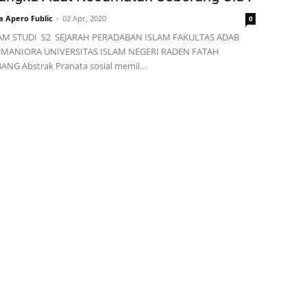
a Apero Fublic
02 Apr, 2020
0
M STUDI S2 SEJARAH PERADABAN ISLAM FAKULTAS ADAB
MANIORA UNIVERSITAS ISLAM NEGERI RADEN FATAH
NG Abstrak Pranata sosial memil…