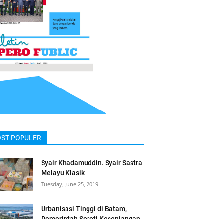
OST POPULER
Syair Khadamuddin. Syair Sastra
Melayu Klasik
Tuesday, June 25, 2019
Urbanisasi Tinggi di Batam,
Pemerintah Soroti Kesenjangan