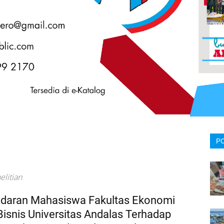
P
litian
daran Mahasiswa Fakultas Ekonomi
Bisnis Universitas Andalas Terhadap