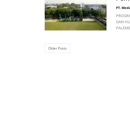
PT. Medi
PROGRA
DAN HU
PALEMBA
Older Posts