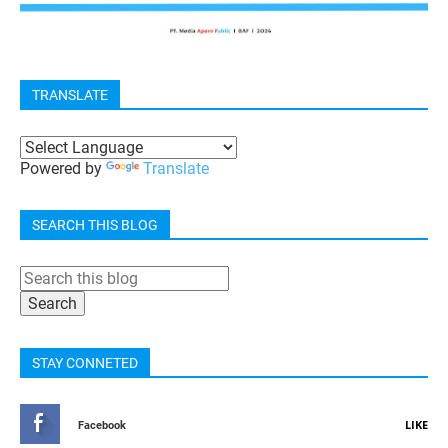
TRANSLATE
Powered by
Translate
SEARCH THIS BLOG
STAY CONNETED
LIKE
Facebook