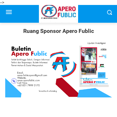
-->
Ruang Sponsor Apero Fublic