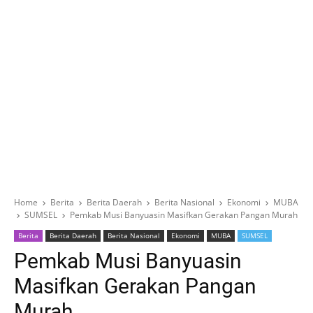
Home
Berita
Berita Daerah
Berita Nasional
Ekonomi
MUBA
SUMSEL
Pemkab Musi Banyuasin Masifkan Gerakan Pangan Murah
Berita
Berita Daerah
Berita Nasional
Ekonomi
MUBA
SUMSEL
Pemkab Musi Banyuasin
Masifkan Gerakan Pangan
Murah