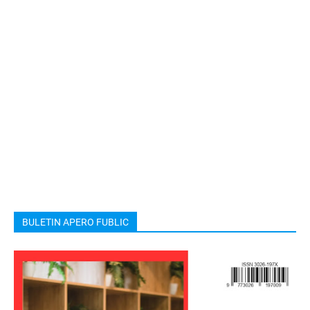
BULETIN APERO FUBLIC