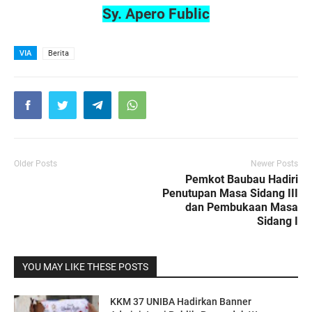
Sy. Apero Fublic
VIA
Berita
Older Posts
Newer Posts
Pemkot Baubau Hadiri
Penutupan Masa Sidang III
dan Pembukaan Masa
Sidang I
YOU MAY LIKE THESE POSTS
KKM 37 UNIBA Hadirkan Banner