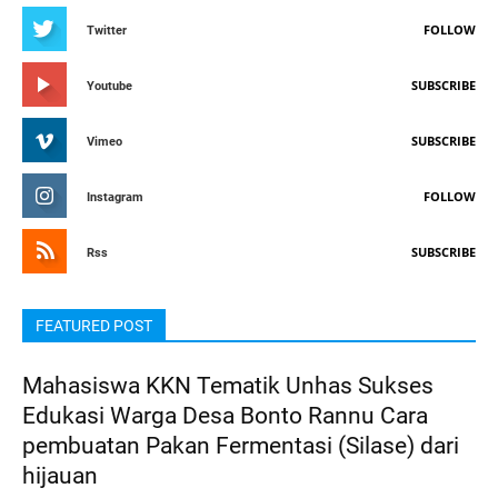
FOLLOW
Twitter
SUBSCRIBE
Youtube
SUBSCRIBE
Vimeo
FOLLOW
Instagram
SUBSCRIBE
Rss
FEATURED POST
Mahasiswa KKN Tematik Unhas Sukses
Edukasi Warga Desa Bonto Rannu Cara
pembuatan Pakan Fermentasi (Silase) dari
hijauan