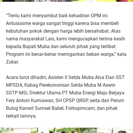
“Tentu kami menyambut baik kehadiran GPM ini.
Antusiasme warga sangat tinggi karena bisa membeli
kebutuhan pokok dengan harga lebih bersahabat. Atas
nama masyarakat Lais, kami mengucapkan terima kasih
kepada Bupati Muba dan seluruh pihak yang terlibat.
Program ini benar-benar meringankan beban warga,” kata
Zukar.
Acara turut dihadiri, Asisten II Setda Muba Alva Elan SST
MPSDA, Kabag Perekonomian Setda Muba M Aswin
SSTP MSi, Direktur Utama PT Muba Energi Maju Berjaya
Fery Antoni Kurniawan, SH CPSP QRGP, serta dari Perum
Bulog Kanwil Sumsel Babel, Forkopimcam, dan pihak
terkait lainnya.