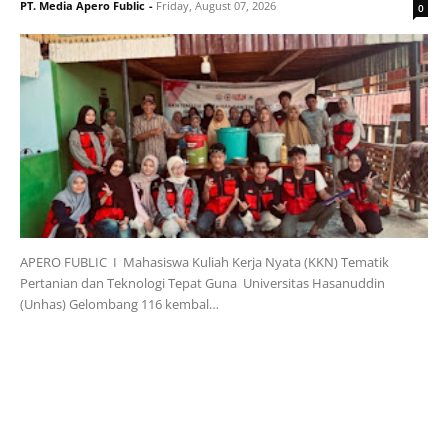
PT. Media Apero Fublic
-
Friday, August 07, 2026
0
APERO FUBLIC I Mahasiswa Kuliah Kerja Nyata (KKN) Tematik
Pertanian dan Teknologi Tepat Guna Universitas Hasanuddin
(Unhas) Gelombang 116 kembal…