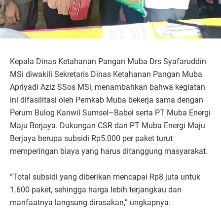
Kepala Dinas Ketahanan Pangan Muba Drs Syafaruddin
MSi diwakili Sekretaris Dinas Ketahanan Pangan Muba
Apriyadi Aziz SSos MSi, menambahkan bahwa kegiatan
ini difasilitasi oleh Pemkab Muba bekerja sama dengan
Perum Bulog Kanwil Sumsel–Babel serta PT Muba Energi
Maju Berjaya. Dukungan CSR dari PT Muba Energi Maju
Berjaya berupa subsidi Rp5.000 per paket turut
memperingan biaya yang harus ditanggung masyarakat.
“Total subsidi yang diberikan mencapai Rp8 juta untuk
1.600 paket, sehingga harga lebih terjangkau dan
manfaatnya langsung dirasakan,” ungkapnya.