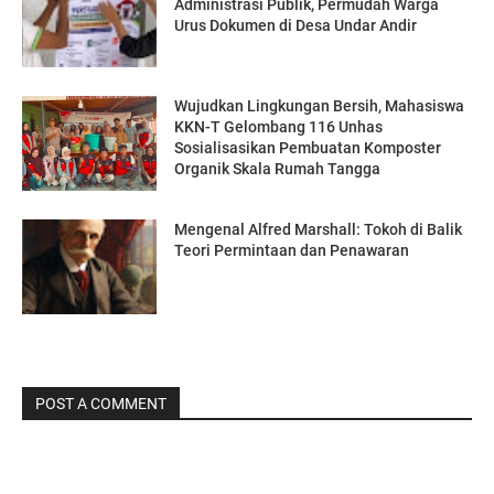
Administrasi Publik, Permudah Warga
Urus Dokumen di Desa Undar Andir
Wujudkan Lingkungan Bersih, Mahasiswa
KKN-T Gelombang 116 Unhas
Sosialisasikan Pembuatan Komposter
Organik Skala Rumah Tangga
Mengenal Alfred Marshall: Tokoh di Balik
Teori Permintaan dan Penawaran
POST A COMMENT