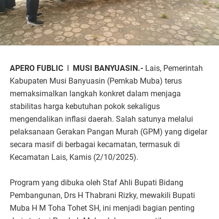
APERO FUBLIC
I
MUSI BANYUASIN.-
Lais, Pemerintah
Kabupaten Musi Banyuasin (Pemkab Muba) terus
memaksimalkan langkah konkret dalam menjaga
stabilitas harga kebutuhan pokok sekaligus
mengendalikan inflasi daerah. Salah satunya melalui
pelaksanaan Gerakan Pangan Murah (GPM) yang digelar
secara masif di berbagai kecamatan, termasuk di
Kecamatan Lais, Kamis (2/10/2025).
Program yang dibuka oleh Staf Ahli Bupati Bidang
Pembangunan, Drs H Thabrani Rizky, mewakili Bupati
Muba H M Toha Tohet SH, ini menjadi bagian penting