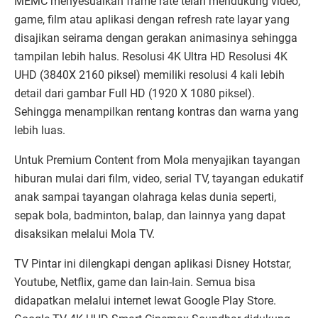
MEMC menyesuaikan frame rate telah mendukung video,
game, film atau aplikasi dengan refresh rate layar yang
disajikan seirama dengan gerakan animasinya sehingga
tampilan lebih halus. Resolusi 4K Ultra HD Resolusi 4K
UHD (3840X 2160 piksel) memiliki resolusi 4 kali lebih
detail dari gambar Full HD (1920 X 1080 piksel).
Sehingga menampilkan rentang kontras dan warna yang
lebih luas.
Untuk Premium Content from Mola menyajikan tayangan
hiburan mulai dari film, video, serial TV, tayangan edukatif
anak sampai tayangan olahraga kelas dunia seperti,
sepak bola, badminton, balap, dan lainnya yang dapat
disaksikan melalui Mola TV.
TV Pintar ini dilengkapi dengan aplikasi Disney Hotstar,
Youtube, Netflix, game dan lain-lain. Semua bisa
didapatkan melalui internet lewat Google Play Store.