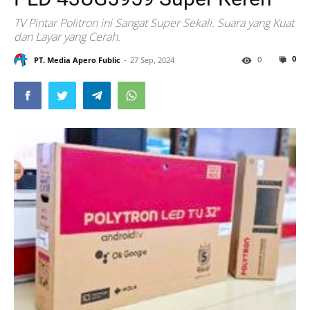
TV Pintar Politron ini Sangat Super Sekali. Suara yang Kuat
dan Layar yang Cerah.
0
0
PT. Media Apero Fublic
27 Sep, 2024