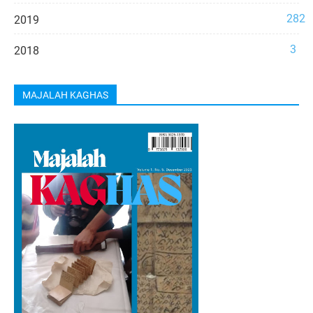
282
2019
3
2018
MAJALAH KAGHAS