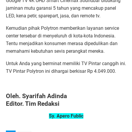
Google TV 4K UHD Smart Cinemax Soundbar didukung
jaminan mutu garansi 5 tahun yang mencakup panel
LED, kena petir, sparepart, jasa, dan remote tv.
Kemudian pihak Polytron memberikan layanan service
center tersebar di menyeluruh di kota-kota Indonesia.
Tentu menjadikan konsumen merasa dipedulikan dan
memahami kebutuhan sevis perangkat mereka.
Untuk Anda yang berminat memiliki TV Pintar canggih ini.
TV Pintar Polytron ini dihargai berkisar Rp 4.049.000.
Oleh. Syarifah Adinda
Editor. Tim Redaksi
Sy. Apero Fublic