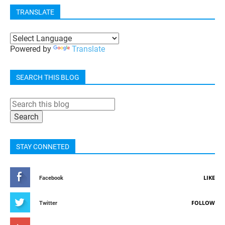
TRANSLATE
Powered by
Translate
SEARCH THIS BLOG
STAY CONNETED
LIKE
Facebook
FOLLOW
Twitter