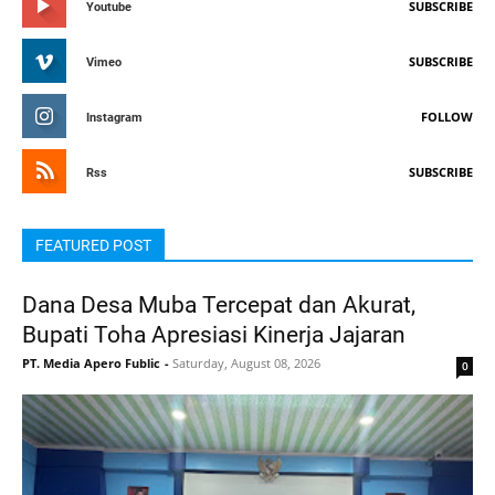
SUBSCRIBE
Youtube
SUBSCRIBE
Vimeo
FOLLOW
Instagram
SUBSCRIBE
Rss
FEATURED POST
Dana Desa Muba Tercepat dan Akurat,
Bupati Toha Apresiasi Kinerja Jajaran
PT. Media Apero Fublic
-
Saturday, August 08, 2026
0