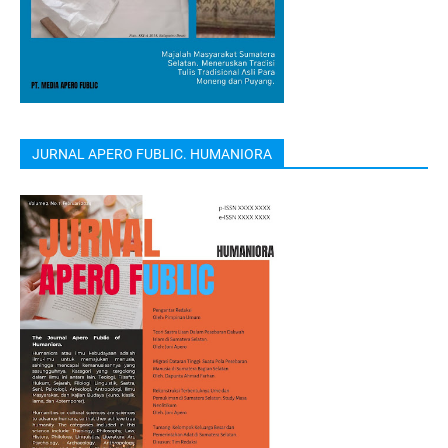
JURNAL APERO FUBLIC. HUMANIORA